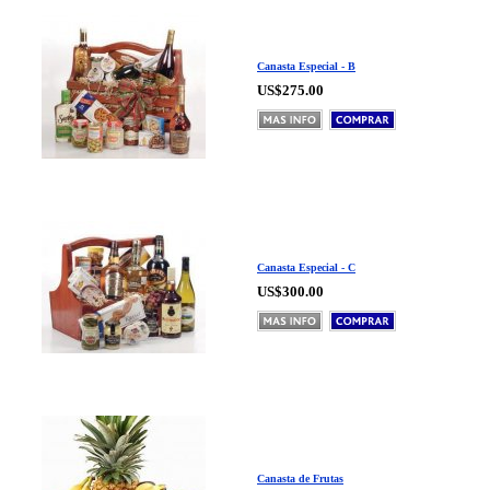
Canasta Especial - B
US$275.00
Canasta Especial - C
US$300.00
Canasta de Frutas