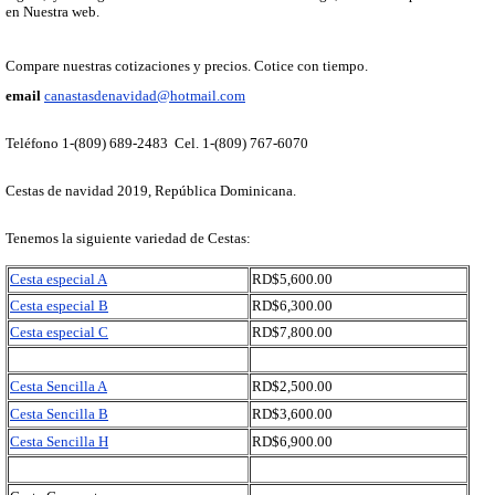
en Nuestra web.
Compare nuestras cotizaciones y precios. Cotice con tiempo.
email
canastasdenavidad@hotmail.com
Teléfono 1-
(809) 689-2483 Cel. 1-(809) 767-6070
Cestas de navidad 2019, República Dominicana.
Tenemos la siguiente variedad de Cestas:
Cesta especial A
RD$5,600.00
Cesta especial B
RD$6,300.00
Cesta especial C
RD$7,800.00
Cesta Sencilla A
RD$2,500.00
Cesta Sencilla B
RD$3,600.00
Cesta Sencilla H
RD$6,900.00