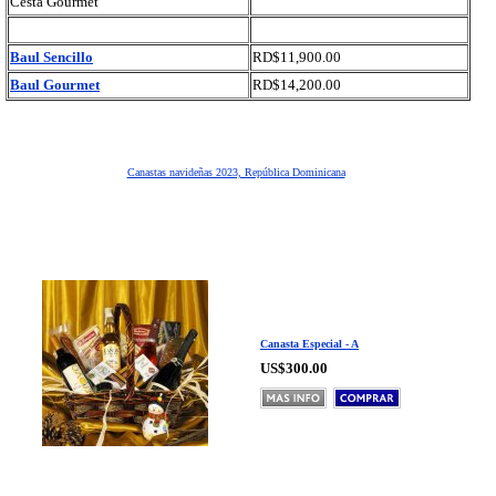
Cesta Gourmet
Baul Sencillo
RD$11,900.00
Baul Gourmet
RD$14,200.00
Canastas navideñas 2023, República Dominicana
Canasta Especial - A
US$300.00