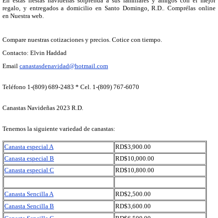
En estas fiestas navideñas sorprenda a sus familiares y amigos con el mejor
regalo, y entregados a domicilio en Santo Domingo, R.D.. Comprélas online
en Nuestra web.
Compare nuestras cotizaciones y precios. Cotice con tiempo.
Contacto: Elvin Haddad
Email
canastasdenavidad@hotmail.com
Teléfono 1-(809) 689-2483 * Cel. 1-(809) 767-6070
Canastas Navideñas 2023 R.D.
Tenemos la siguiente variedad de canastas:
Canasta especial A
RD$3,900.00
Canasta especial B
RD$10,000.00
Canasta especial C
RD$10,800.00
Canasta Sencilla A
RD$2,500.00
Canasta Sencilla B
RD$3,600.00