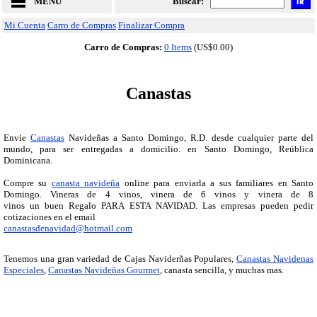
MENU
Buscar:
Mi Cuenta
Carro de Compras
Finalizar Compra
Carro de Compras:
0 Items
(US$0.00)
Canastas
Envie
Canastas
Navideñas a Santo Domingo, R.D. desde cualquier parte del
mundo, para ser entregadas a domicilio. en Santo Domingo, Reública
Dominicana.
Compre su
canasta navideña
online para enviarla a sus familiares en Santo
Domingo. Vineras de 4 vinos, vinera de 6 vinos y vinera de 8
vinos un buen
Regalo PARA ESTA NAVIDAD. Las empresas pueden pedir
cotizaciones en el email
canastasdenavidad@hotmail.com
Tenemos una gran variedad de Cajas Naviderñas Populares,
Canastas Navidenas
Especiales
,
Canastas Navideñas Gourmet
, canasta sencilla, y muchas mas.