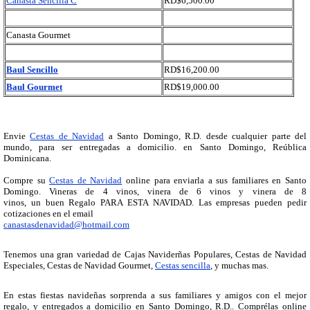
Canasta Sencilla C
RD$6,500.00
Canasta Gourmet
Baul Sencillo
RD$16,200.00
Baul Gourmet
RD$19,000.00
Envie
Cestas de Navidad
a Santo Domingo, R.D. desde cualquier parte del
mundo, para ser entregadas a domicilio. en Santo Domingo, Reública
Dominicana.
Compre su
Cestas de Navidad
online para enviarla a sus familiares en Santo
Domingo. Vineras de 4 vinos, vinera de 6 vinos y vinera de 8
vinos, un buen
Regalo PARA ESTA NAVIDAD. Las empresas pueden pedir
cotizaciones en el email
canastasdenavidad@hotmail.com
Tenemos una gran variedad de Cajas Naviderñas Populares, Cestas de Navidad
Especiales, Cestas de Navidad Gourmet,
Cestas sencilla
, y muchas mas.
En estas fiestas navideñas sorprenda a sus familiares y amigos con el mejor
regalo, y entregados a domicilio en Santo Domingo, R.D.. Comprélas online