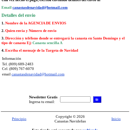
Email
canastasdenavidad@hotmail.com
Detalles del envio
1.
Nombre de la AGENCIA DE ENVIOS
2.
Quien envia y Número de envio
3.
Dirección y teléfono donde se entregará la canasta en Santo Domingo y el
tipo de canasta Ej:
Canasta sencilla A
4.
Escriba el mensaje de la Targeta de Navidad
Información
Tel. (809) 689-2483
Cel. (809) 767-6070
email
canastasdenavidad@hotmail.com
Newsletter Gratis
Ingresa tu email:
Copyright © 2026
Principio
Inicio
Canastas Navideñas