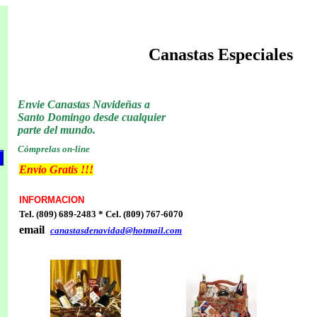
Canastas Especiales
Envie Canastas Navideñas a
Santo Domingo desde cualquier
parte del mundo.
C
ómprelas on-line
Envio Gratis !!!
INFORMACION
Tel. (809) 689-2483 * Cel. (809) 767-6070
email
canastasdenavidad@hotmail.com