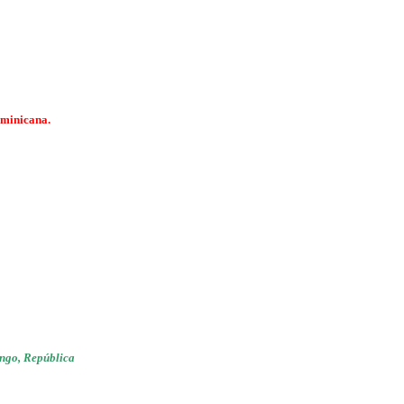
ominicana.
ingo, República