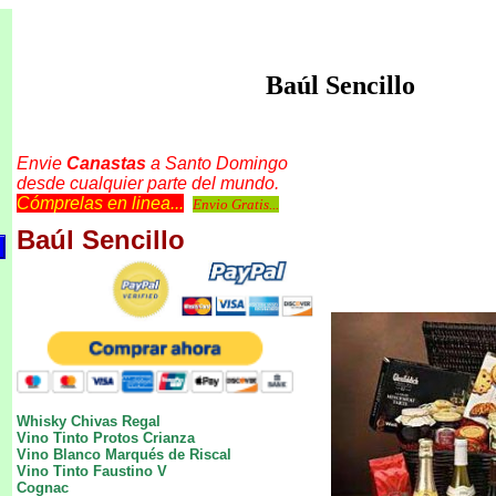
Baúl Sencillo
Envie
Canastas
a Santo Domingo
desde cualquier parte del mundo.
Cómprelas en linea...
Envio Gratis...
Baúl Sencillo
Whisky Chivas Regal
Vino Tinto Protos Crianza
Vino Blanco Marqués de Riscal
Vino Tinto Faustino V
Cognac