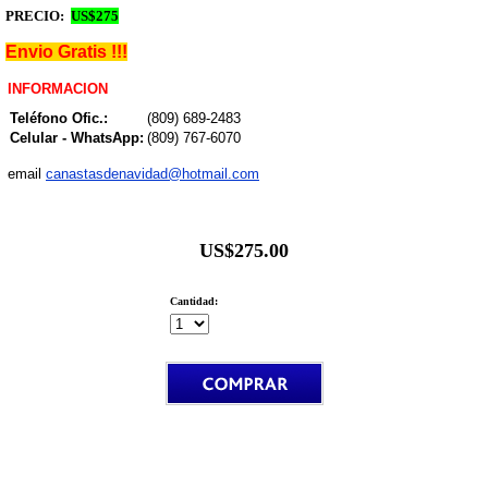
PRECIO:
US$275
Envio Gratis !!!
INFORMACION
Teléfono Ofic.:
(809) 689-2483
Celular -
WhatsApp:
(809) 767-6070
email
canastasdenavidad@hotmail.com
US$275.00
Cantidad: