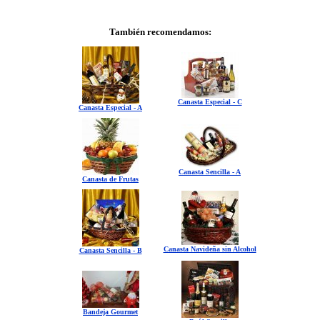
También recomendamos:
Canasta Especial - C
Canasta Especial - A
Canasta Sencilla - A
Canasta de Frutas
Canasta Navideña sin Alcohol
Canasta Sencilla - B
Bandeja Gourmet